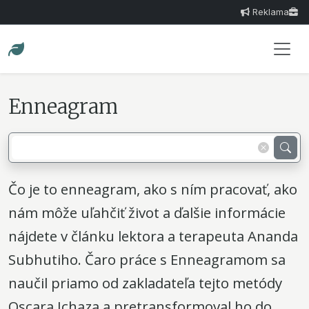
Reklama
Enneagram
Čo je to enneagram, ako s ním pracovať, ako
nám môže uľahčiť život a ďalšie informácie
nájdete v článku lektora a terapeuta Ananda
Subhutiho. Čaro práce s Enneagramom sa
naučil priamo od zakladateľa tejto metódy
Oscara Ichaza a pretransformoval ho do