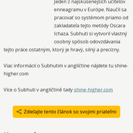
Jeden z najskúsenejších učiteľov
enneagramu v Európe. Naučil sa
pracovať so systémom priamo od
zakladateľa tejto metódy Oscara
Ichaza. Subhuti si vytvoril vlastný
osobný spôsob odovzdávania
tejto práce ostatným, ktorý je hravý, silný a precízny.
Viac informácií o Subhutim v angličtine nájdete tu shine-
higher.com
Více o Subhuti v angličtině tady
shine-higher.com
Zdieľajte tento článok so svojimi priateľmi