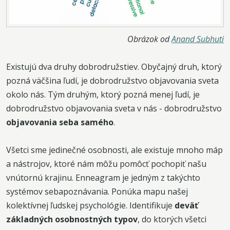
Obrázok od
Anand Subhuti
Existujú dva druhy dobrodružstiev. Obyčajný druh, ktorý
pozná väčšina ľudí, je dobrodružstvo objavovania sveta
okolo nás. Tým druhým, ktorý pozná menej ľudí, je
dobrodružstvo objavovania sveta v nás - dobrodružstvo
objavovania seba samého
.
Všetci sme jedinečné osobnosti, ale existuje mnoho máp
a nástrojov, ktoré nám môžu pomôcť pochopiť našu
vnútornú krajinu. Enneagram je jedným z takýchto
systémov sebapoznávania. Ponúka mapu našej
kolektívnej ľudskej psychológie. Identifikuje
deväť
základných osobnostných typov
, do ktorých všetci