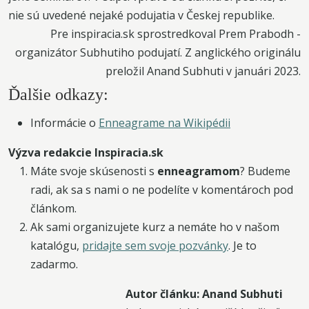
nie sú uvedené nejaké podujatia v Českej republike.
Pre inspiracia.sk sprostredkoval Prem Prabodh -
organizátor Subhutiho podujatí. Z anglického originálu
preložil Anand Subhuti v januári 2023.
Ďalšie odkazy:
Informácie o
Enneagrame na Wikipédii
Výzva redakcie Inspiracia.sk
Máte svoje skúsenosti s
enneagramom
? Budeme
radi, ak sa s nami o ne podelíte v komentároch pod
článkom.
Ak sami organizujete kurz a nemáte ho v našom
katalógu,
pridajte sem svoje pozvánky
. Je to
zadarmo.
Autor článku: Anand Subhuti