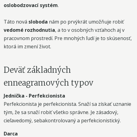
oslobodzovací systém
.
Táto nová
sloboda
nám po prvýkrát umožňuje robiť
vedomé rozhodnutia
, a to v osobných vzťahoch aj v
pracovnom prostredí. Pre mnohých ľudí je to skúsenosť,
ktorá im zmení život.
Deväť základných
enneagramových typov
Jednička - Perfekcionista
Perfekcionista je perfekcionista. Snaží sa získať uznanie
tým, že sa snaží robiť všetko správne. Je zásadový,
cieľavedomý, sebakontrolovaný a perfekcionistický.
Darca