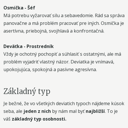
Osmička - Šéf
Má potrebu vyžarovať silu a sebavedomie. Rád sa správa
panovačne a má problém pracovať pre iných. Osmička je
asertívna, priebojná, svojhlavá a konfrontačná.
Deväťka - Prostredník
Vždy je ochotný pochopiť a súhlasiť s ostatnými, ale má
problém vyjadriť vlastný názor. Deviatka je vnímavá,
upokojujúca, spokojná a pasívne agresívna.
Základný typ
Je bežné, že vo všetkých deviatich typoch nájdeme kúsok
seba, ale
jeden z nich
by nám mal byť
najbližší
. To je
váš
základný typ osobnosti.