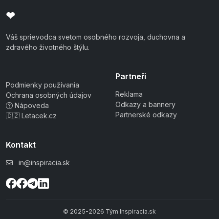
❤
Váš sprievodca svetom osobného rozvoja, duchovna a
zdravého životného štýlu.
Partneři
Podmienky používania
Reklama
Ochrana osobných údajov
Odkazy a bannery
Nápoveda
Partnerské odkazy
🇨🇿 Letacek.cz
Kontakt
in@inspiracia.sk
© 2025-2026 Tým Inspiracia.sk