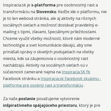
Inspiracia.sk je
s-platforma
pre osobnostný rast a
transformáciu na
Slovensku
. Keďže ide o platformu, nie
je to len webová stránka, ale aj aktivity na rôznych
sociálnych sieťach a možnosť dostávať pravidelný e-
mailing s tipmi, zľavami, špeciálnymi príležitosťami.
Chceme využiť všetky možnosti, ktoré nám moderné
technológie a svet komunikácie dávajú, aby sme
prinášali správy o skvelých podujatiach na všetky
miesta, kde sa záujemcovia o osobnostný rast
nachádzajú. Aktivity na sociálnych sieťach sú v
súčasnosti zamerané najmä na
Inspiracia.SK fb
Facebook stránku a
Inspiracia.sk Facebook skupinu -
platforma pre osobný rast a transformáciu
.
Za naše
poslanie
považujeme vytvorenie
inšpiratívneho spájajúceho priestoru
, ktorý je pre