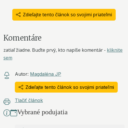
Zdieľajte tento článok so svojimi priateľmi
Komentáre
zatiaľ žiadne. Buďte prvý, kto napíše komentár -
kliknite
sem
Autor:
Magdaléna JP
Zdieľajte tento článok so svojimi priateľmi
Tlačiť článok
Vybrané podujatia