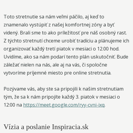
Toto stretnutie sa nám veľmi páčilo, aj keď to
znamenalo vystúpiť z našej komfortnej zóny a byť
videný. Brali sme to ako príležitosť pre náš osobný rast.
Z týchto stretnutí chceme urobiť tradíciu a plánujeme ich
organizovať každý tretí piatok v mesiaci o 12.00 hod.
Uvidíme, ako sa nám podarí tento plán uskutočniť. Bude
záležať nielen na nás, ale aj na vás, či spoločne
vytvoríme príjemné miesto pre online stretnutia.
Pozývame vás, aby ste sa pripojili k našim stretnutiam
tým, že sa k nám pripojíte každý 3. piatok v mesiaci o
12:00 na
https://meet.google.com/ryy-cvni-ixq
.
Vízia a poslanie Inspiracia.sk