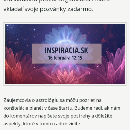
vkladať svoje pozvánky zadarmo.
Záujemcovia o astrológiu sa môžu pozrieť na
konštelácie planét v čase štartu. Budeme radi, ak nám
do komentárov napíšete svoje postrehy a dôležité
aspekty, ktoré v tomto radixe vidíte.