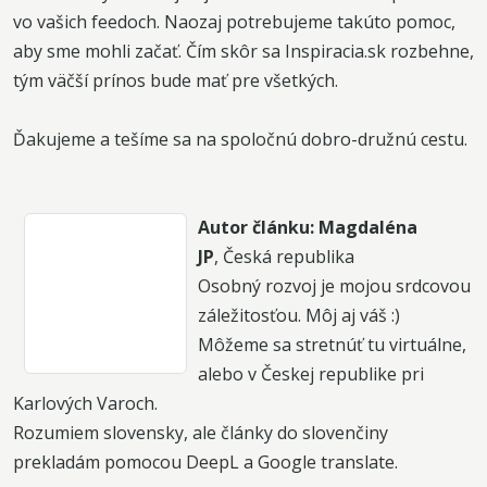
vo vašich feedoch. Naozaj potrebujeme takúto pomoc,
aby sme mohli začať. Čím skôr sa Inspiracia.sk rozbehne,
tým väčší prínos bude mať pre všetkých.
Ďakujeme a tešíme sa na spoločnú dobro-družnú cestu.
Autor článku: Magdaléna
JP
, Česká republika
Osobný rozvoj je mojou srdcovou
záležitosťou. Môj aj váš :)
Môžeme sa stretnúť tu virtuálne,
alebo v Českej republike pri
Karlových Varoch.
Rozumiem slovensky, ale články do slovenčiny
prekladám pomocou DeepL a Google translate.