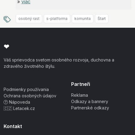
»
viac
osobný rast
s-platforma
komunita
Štart
❤
Váš sprievodca svetom osobného rozvoja, duchovna a
zdravého životného štýlu.
Partneři
Podmienky používania
Reklama
Ochrana osobných údajov
Odkazy a bannery
Nápoveda
Partnerské odkazy
🇨🇿 Letacek.cz
Kontakt