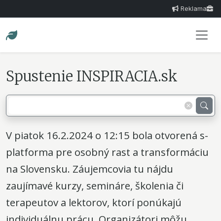
Reklama
Spustenie INSPIRACIA.sk
V piatok 16.2.2024 o 12:15 bola otvorená s-
platforma pre osobný rast a transformáciu
na Slovensku. Záujemcovia tu nájdu
zaujímavé kurzy, semináre, školenia či
terapeutov a lektorov, ktorí ponúkajú
individuálnu prácu. Organizátori môžu