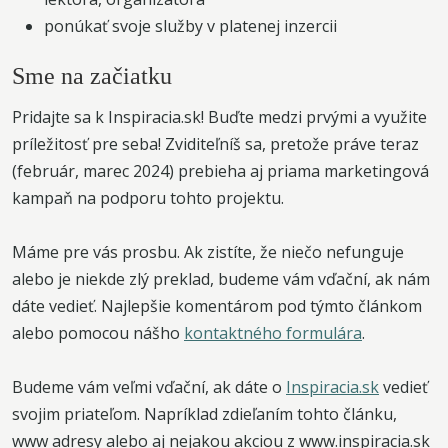
ponúkať svoje služby v platenej inzercii
Sme na začiatku
Pridajte sa k Inspiracia.sk! Buďte medzi prvými a využite
príležitosť pre seba! Zviditeľníš sa, pretože práve teraz
(február, marec 2024) prebieha aj priama marketingová
kampaň na podporu tohto projektu.
Máme pre vás prosbu. Ak zistíte, že niečo nefunguje
alebo je niekde zlý preklad, budeme vám vďační, ak nám
dáte vedieť. Najlepšie komentárom pod týmto článkom
alebo pomocou nášho
kontaktného formulára
.
Budeme vám veľmi vďační, ak dáte o
Inspiracia.sk
vedieť
svojim priateľom. Napríklad zdieľaním tohto článku,
www adresy alebo aj nejakou akciou z www.inspiracia.sk