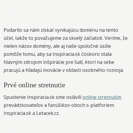
Podarilo sa nám získať vynikajúcu doménu na tento
účel, takže to považujeme za skvelý začiatok. Veríme, že
nielen názov domény, ale aj naše spoločné úsilie
pomôže tomu, aby sa Inspiracia.sk čoskoro stala
hlavným zdrojom inšpirácie pre ľudí, ktorí na sebe
pracujú a hľadajú inovácie v oblasti osobného rozvoja.
Prvé online stretnutie
Spustenie Inspiracia.sk sme oslávili
online stretnutím
prevádzkovateľov a fanúšikov oboch s-platforiem
Inspiracia.sk a Letacek.cz.