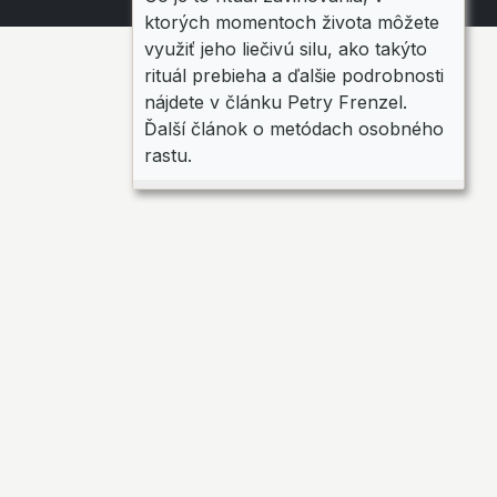
ktorých momentoch života môžete
využiť jeho liečivú silu, ako takýto
rituál prebieha a ďalšie podrobnosti
nájdete v článku Petry Frenzel.
Ďalší článok o metódach osobného
rastu.