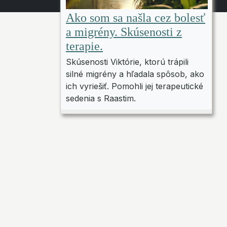
Ako som sa našla cez bolesť
a migrény. Skúsenosti z
terapie.
Skúsenosti Viktórie, ktorú trápili
silné migrény a hľadala spôsob, ako
ich vyriešiť. Pomohli jej terapeutické
sedenia s Raastim.