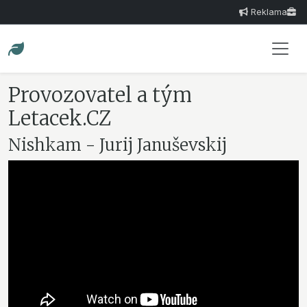
Reklama
Provozovatel a tým
Letacek.CZ
Nishkam - Jurij Januševskij