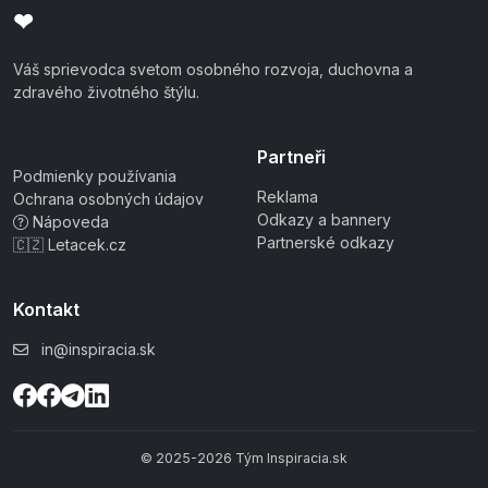
❤
Váš sprievodca svetom osobného rozvoja, duchovna a
zdravého životného štýlu.
Partneři
Podmienky používania
Reklama
Ochrana osobných údajov
Odkazy a bannery
Nápoveda
Partnerské odkazy
🇨🇿 Letacek.cz
Kontakt
in@inspiracia.sk
© 2025-2026 Tým Inspiracia.sk