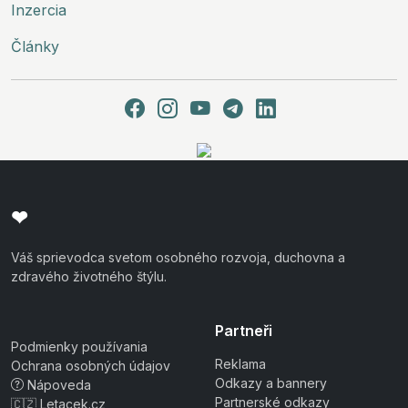
Inzercia
Články
❤
Váš sprievodca svetom osobného rozvoja, duchovna a
zdravého životného štýlu.
Partneři
Podmienky používania
Reklama
Ochrana osobných údajov
Odkazy a bannery
Nápoveda
Partnerské odkazy
🇨🇿 Letacek.cz