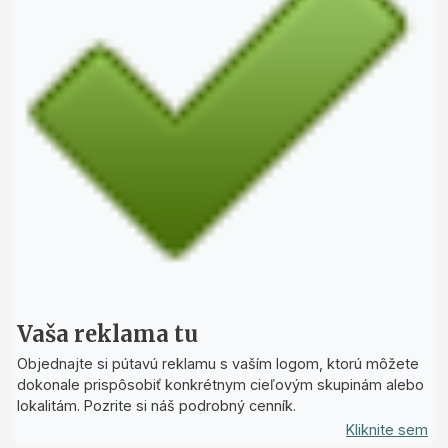
Vaša reklama tu
Objednajte si pútavú reklamu s vaším logom, ktorú môžete
dokonale prispôsobiť konkrétnym cieľovým skupinám alebo
lokalitám. Pozrite si náš podrobný cenník.
Kliknite sem