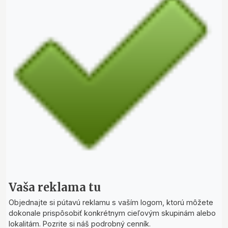
Vaša reklama tu
Objednajte si pútavú reklamu s vaším logom, ktorú môžete
dokonale prispôsobiť konkrétnym cieľovým skupinám alebo
lokalitám. Pozrite si náš podrobný cenník.