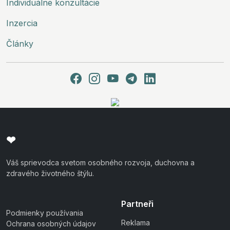
Individuálne konzultácie
Inzercia
Články
❤
Váš sprievodca svetom osobného rozvoja, duchovna a
zdravého životného štýlu.
Partneři
Podmienky používania
Reklama
Ochrana osobných údajov