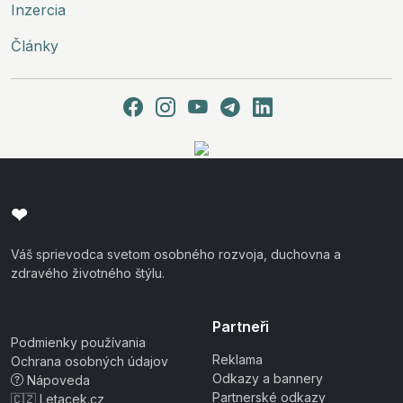
Inzercia
Články
❤
Váš sprievodca svetom osobného rozvoja, duchovna a
zdravého životného štýlu.
Partneři
Podmienky používania
Reklama
Ochrana osobných údajov
Odkazy a bannery
Nápoveda
Partnerské odkazy
🇨🇿 Letacek.cz