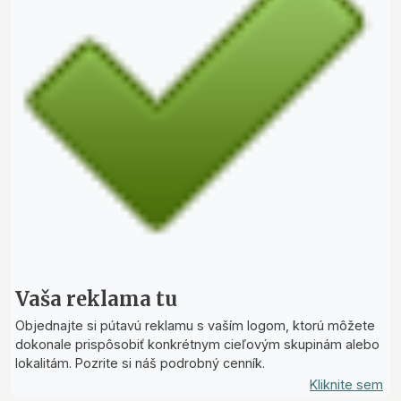
Vaša reklama tu
Objednajte si pútavú reklamu s vaším logom, ktorú môžete
dokonale prispôsobiť konkrétnym cieľovým skupinám alebo
lokalitám. Pozrite si náš podrobný cenník.
Kliknite sem