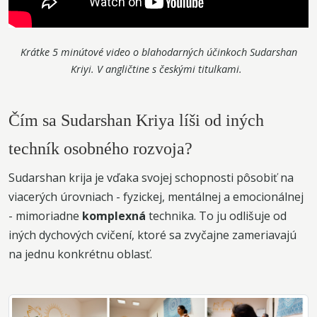
Krátke 5 minútové video o blahodarných účinkoch Sudarshan
Kriyi. V angličtine s českými titulkami.
Čím sa Sudarshan Kriya líši od iných
techník osobného rozvoja?
Sudarshan krija je vďaka svojej schopnosti pôsobiť na
viacerých úrovniach - fyzickej, mentálnej a emocionálnej
- mimoriadne
komplexná
technika. To ju odlišuje od
iných dychových cvičení, ktoré sa zvyčajne zameriavajú
na jednu konkrétnu oblasť.