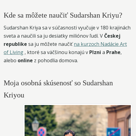
Kde sa môžete naučiť Sudarshan Kriyu?
Sudarshan Kriya sa v súčasnosti vyučuje v 180 krajinách
sveta a naučili sa ju desiatky miliónov ľudí. V
Českej
republike
sa ju môžete naučiť
na kurzoch Nadácie Art
of Living
, ktoré sa väčšinou konajú v
Plzni
a
Prahe
,
alebo
online
z pohodlia domova.
Moja osobná skúsenosť so Sudarshan
Kriyou