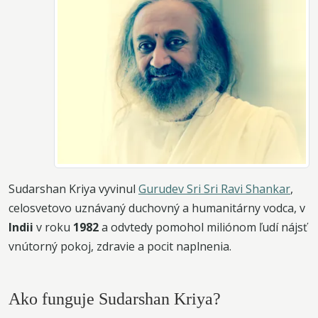
Sudarshan Kriya vyvinul
Gurudev Sri Sri Ravi Shankar
,
celosvetovo uznávaný duchovný a humanitárny vodca, v
Indii
v roku
1982
a odvtedy pomohol miliónom ľudí nájsť
vnútorný pokoj, zdravie a pocit naplnenia.
Ako funguje Sudarshan Kriya?