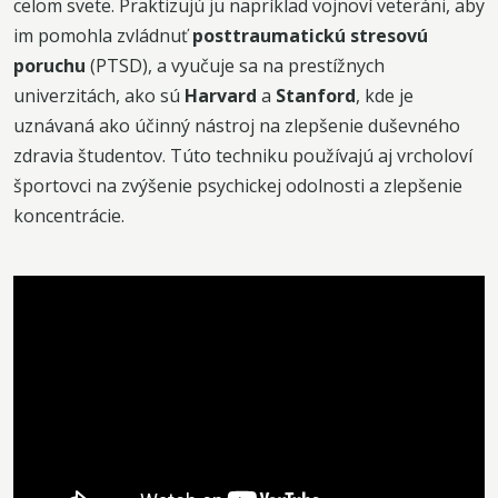
celom svete. Praktizujú ju napríklad vojnoví veteráni, aby
im pomohla zvládnuť
posttraumatickú stresovú
poruchu
(PTSD), a vyučuje sa na prestížnych
univerzitách, ako sú
Harvard
a
Stanford
, kde je
uznávaná ako účinný nástroj na zlepšenie duševného
zdravia študentov. Túto techniku používajú aj vrcholoví
športovci na zvýšenie psychickej odolnosti a zlepšenie
koncentrácie.