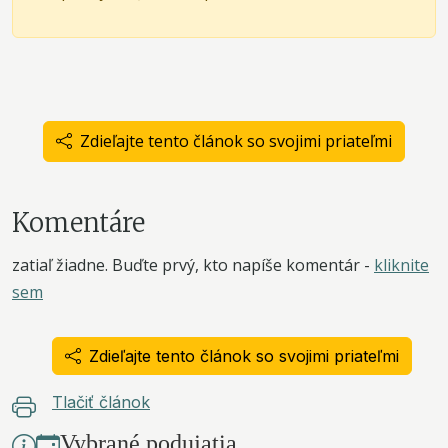
Zdieľajte tento článok so svojimi priateľmi
Komentáre
zatiaľ žiadne. Buďte prvý, kto napíše komentár -
kliknite
sem
Zdieľajte tento článok so svojimi priateľmi
Tlačiť článok
Vybrané podujatia