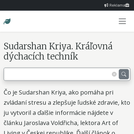
Reklama
Sudarshan Kriya. Kráľovná
dýchacích techník
Čo je Sudarshan Kriya, ako pomáha pri
zvládaní stresu a zlepšuje ľudské zdravie, kto
ju vytvoril a ďalšie informácie nájdete v
článku Jaroslava Voldřicha, lektora Art of
Living v Českej republike. Ďalší článok o