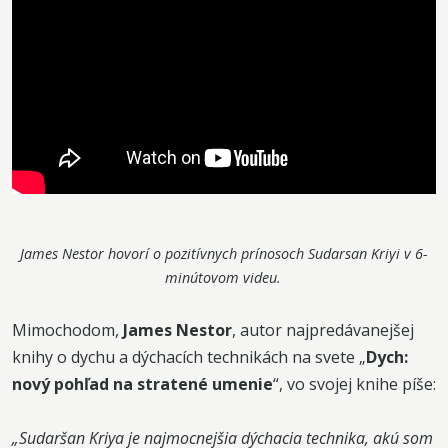
James Nestor hovorí o pozitívnych prínosoch Sudarsan Kriyi v 6-
minútovom videu.
Mimochodom,
James Nestor
, autor najpredávanejšej
knihy o dychu a dýchacích technikách na svete „
Dych:
nový pohľad na stratené umenie
“, vo svojej knihe píše:
„Sudaršan Kriya je najmocnejšia dýchacia technika, akú som