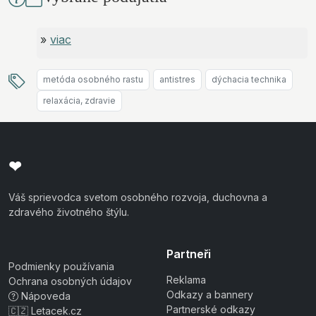
»
viac
metóda osobného rastu
antistres
dýchacia technika
relaxácia, zdravie
❤
Váš sprievodca svetom osobného rozvoja, duchovna a
zdravého životného štýlu.
Partneři
Podmienky používania
Reklama
Ochrana osobných údajov
Odkazy a bannery
Nápoveda
Partnerské odkazy
🇨🇿 Letacek.cz