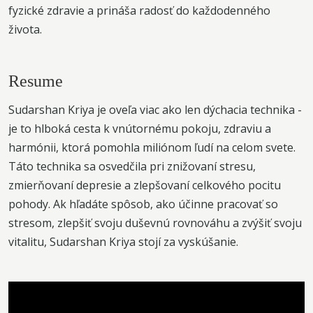
fyzické zdravie a prináša radosť do každodenného
života.
Resume
Sudarshan Kriya je oveľa viac ako len dýchacia technika -
je to hlboká cesta k vnútornému pokoju, zdraviu a
harmónii, ktorá pomohla miliónom ľudí na celom svete.
Táto technika sa osvedčila pri znižovaní stresu,
zmierňovaní depresie a zlepšovaní celkového pocitu
pohody. Ak hľadáte spôsob, ako účinne pracovať so
stresom, zlepšiť svoju duševnú rovnováhu a zvýšiť svoju
vitalitu, Sudarshan Kriya stojí za vyskúšanie.