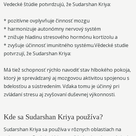
Vedecké štúdie potvrdzujú, že Sudarshan Kriya:
* pozitívne ovplyvňuje činnosť mozgu
* harmonizuje autonómny nervový systém
* znižuje hladinu stresového hormónu kortizolu a
* zvyšuje účinnosť imunitného systému.Vědecké studie
potvrzují, že Sudarshan Kriya:
Má tiež schopnosť rýchlo navodiť stav hlbokého pokoja,
ktorý je sprevádzaný aj mozgovou aktivitou spojenou s
bdelosťou a sústredením. Vďaka tomu je účinný pri
zvládaní stresu aj zvyšovaní duševnej výkonnosti.
Kde sa Sudarshan Kriya používa?
Sudarshan Kriya sa používa v rôznych oblastiach na