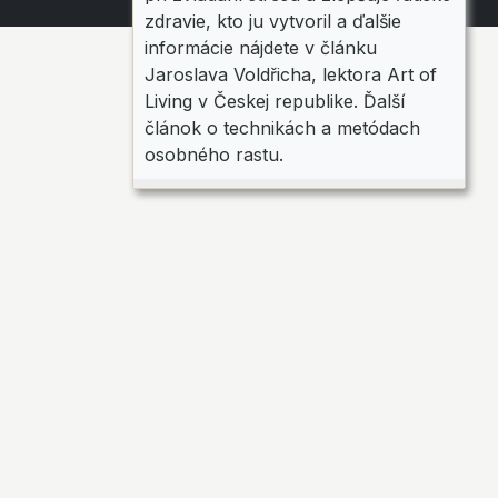
zdravie, kto ju vytvoril a ďalšie
informácie nájdete v článku
Jaroslava Voldřicha, lektora Art of
Living v Českej republike. Ďalší
článok o technikách a metódach
osobného rastu.