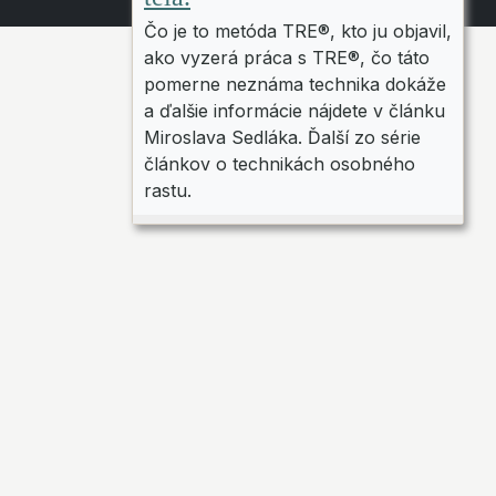
Čo je to metóda TRE®, kto ju objavil,
ako vyzerá práca s TRE®, čo táto
pomerne neznáma technika dokáže
a ďalšie informácie nájdete v článku
Miroslava Sedláka. Ďalší zo série
článkov o technikách osobného
rastu.