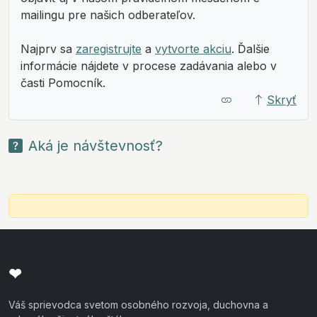
mailingu pre našich odberateľov.
Najprv sa
zaregistrujte
a
vytvorte akciu
. Ďalšie
informácie nájdete v procese zadávania alebo v
časti Pomocník.
Skryť
Aká je návštevnosť?
❤
Váš sprievodca svetom osobného rozvoja, duchovna a