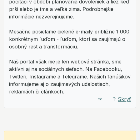
počítači v období plánovania dovoleniek a tiež keď
prší alebo je tma a veľká zima. Podrobnejšie
informácie nezverejňujeme.
Mesačne posielame cielené e-maily približne 1 000
konkrétnym ľuďom - ľuďom, ktorí sa zaujímajú o
osobný rast a transformáciu.
Naš portal však nie je len webová stránka, sme
aktívni aj na sociálnych sieťach. Na Facebooku,
Twitteri, Instagrame a Telegrame. Našich fanúšikov
informujeme aj o zaujímavých udalostiach,
reklamách či článkoch.
Skryť