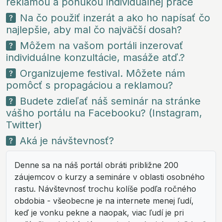
reklamou a ponukou individuálnej práce
Na čo použiť inzerát a ako ho napísať čo
najlepšie, aby mal čo najväčší dosah?
Môžem na vašom portáli inzerovať
individuálne konzultácie, masáže atď.?
Organizujeme festival. Môžete nám
pomôcť s propagáciou a reklamou?
Budete zdieľať náš seminár na stránke
vášho portálu na Facebooku? (Instagram,
Twitter)
Aká je návštevnosť?
Denne sa na náš portál obráti približne 200
záujemcov o kurzy a semináre v oblasti osobného
rastu. Návštevnosť trochu kolíše podľa ročného
obdobia - všeobecne je na internete menej ľudí,
keď je vonku pekne a naopak, viac ľudí je pri