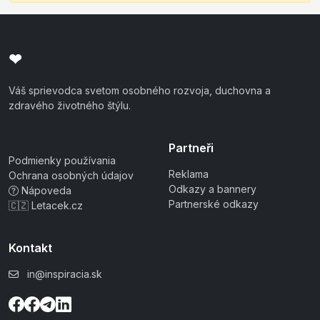
❤
Váš sprievodca svetom osobného rozvoja, duchovna a
zdravého životného štýlu.
Partneři
Podmienky používania
Reklama
Ochrana osobných údajov
Odkazy a bannery
Nápoveda
Partnerské odkazy
🇨🇿 Letacek.cz
Kontakt
in@inspiracia.sk