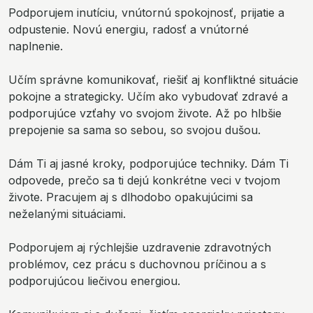
Podporujem inutíciu, vnútornú spokojnosť, prijatie a
odpustenie. Novú energiu, radosť a vnútorné
naplnenie.
Učím správne komunikovať, riešiť aj konfliktné situácie
pokojne a strategicky. Učím ako vybudovať zdravé a
podporujúce vzťahy vo svojom živote. Až po hlbšie
prepojenie sa sama so sebou, so svojou dušou.
Dám Ti aj jasné kroky, podporujúce techniky. Dám Ti
odpovede, prečo sa ti dejú konkrétne veci v tvojom
živote. Pracujem aj s dlhodobo opakujúcimi sa
neželanými situáciami.
Podporujem aj rýchlejšie uzdravenie zdravotných
problémov, cez prácu s duchovnou príčinou a s
podporujúcou liečivou energiou.