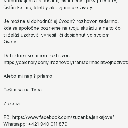
Komunikujem aj s dušami, čistím energicky priestory,
čistím karmu, kliatby ako aj minulé životy.
Je možné si dohodnúť aj úvodný rozhovor zadarmo,
kde sa spoločne pozrieme na tvoju situáciu a na to čo
si želáš uzdraviť, vyriešiť, či dosiahnuť vo svojom
živote.
Dohodni si so mnou rozhovor:
https://calendly.com/1rozhovor/transformaciatvojhozivot
Alebo mi napíš priamo.
Teším sa na Teba
Zuzana
FB: https://www.facebook.com/zuzanka.jankajova/
Whatsapp: +421 940 011 879