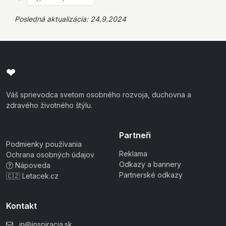
Posledná aktualizácia: 24.9.2024
❤
Váš sprievodca svetom osobného rozvoja, duchovna a
zdravého životného štýlu.
Partneři
Podmienky používania
Reklama
Ochrana osobných údajov
Odkazy a bannery
Nápoveda
Partnerské odkazy
🇨🇿 Letacek.cz
Kontakt
in@inspiracia.sk