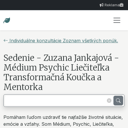
Reklama
Individuálne konzultácie Zoznam všetkých ponúk.
Sedenie - Zuzana Jankajová -
Médium Psychic Liečiteľka
Transformačná Koučka a
Mentorka
Pomáham ľuďom uzdraviť tie najťažšie životné situácie,
emócie a vzťahy. Som Médium, Psychic, Liečiteľka,