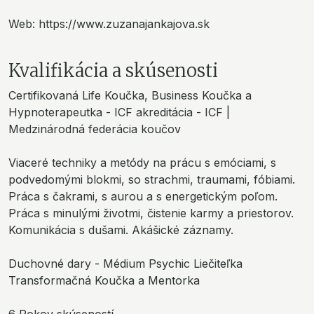
Web: https://www.zuzanajankajova.sk
Kvalifikácia a skúsenosti
Certifikovaná Life Koučka, Business Koučka a
Hypnoterapeutka - ICF akreditácia - ICF |
Medzinárodná federácia koučov
Viaceré techniky a metódy na prácu s emóciami, s
podvedomými blokmi, so strachmi, traumami, fóbiami.
Práca s čakrami, s aurou a s energetickým poľom.
Práca s minulými životmi, čistenie karmy a priestorov.
Komunikácia s dušami. Akášické záznamy.
Duchovné dary - Médium Psychic Liečiteľka
Transformačná Koučka a Mentorka