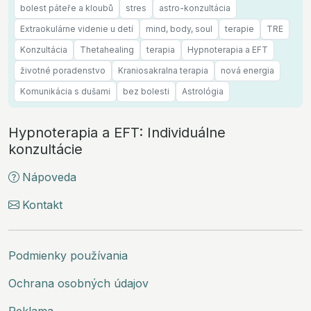
bolest páteře a kloubů
stres
astro-konzultácia
Extraokulárne videnie u detí
mind, body, soul
terapie
TRE
Konzultácia
Thetahealing
terapia
Hypnoterapia a EFT
životné poradenstvo
Kraniosakralna terapia
nová energia
Komunikácia s dušami
bez bolesti
Astrológia
Hypnoterapia a EFT: Individuálne
konzultácie
Nápoveda
Kontakt
Podmienky používania
Ochrana osobných údajov