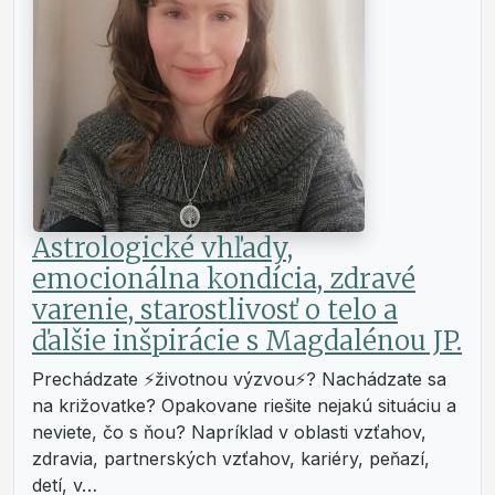
Astrologické vhľady,
emocionálna kondícia, zdravé
varenie, starostlivosť o telo a
ďalšie inšpirácie s Magdalénou JP.
Prechádzate ⚡životnou výzvou⚡? Nachádzate sa
na križovatke? Opakovane riešite nejakú situáciu a
neviete, čo s ňou? Napríklad v oblasti vzťahov,
zdravia, partnerských vzťahov, kariéry, peňazí,
detí, v…