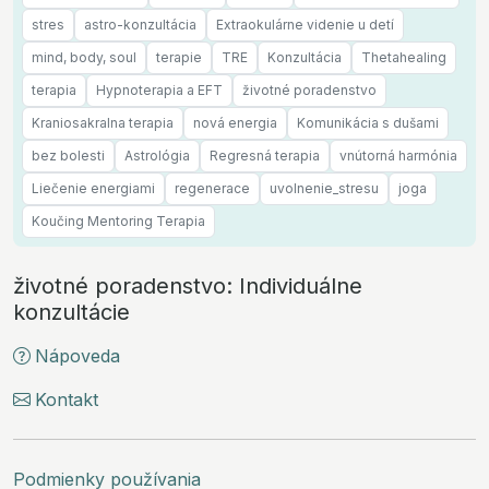
stres
astro-konzultácia
Extraokulárne videnie u detí
mind, body, soul
terapie
TRE
Konzultácia
Thetahealing
terapia
Hypnoterapia a EFT
životné poradenstvo
Kraniosakralna terapia
nová energia
Komunikácia s dušami
bez bolesti
Astrológia
Regresná terapia
vnútorná harmónia
Liečenie energiami
regenerace
uvolnenie_stresu
joga
Koučing Mentoring Terapia
životné poradenstvo: Individuálne
konzultácie
Nápoveda
Kontakt
Podmienky používania