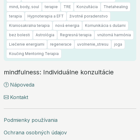
mind, body, soul
terapie
TRE
Konzultácia
Thetahealing
terapia
Hypnoterapia a EFT
životné poradenstvo
Kraniosakralna terapia
nová energia
Komunikácia s dušami
bez bolesti
Astrológia
Regresná terapia
vnútorná harmónia
Liečenie energiami
regenerace
uvolnenie_stresu
joga
Koučing Mentoring Terapia
mindfulness: Individuálne konzultácie
Nápoveda
Kontakt
Podmienky používania
Ochrana osobných údajov