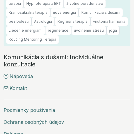
terapia
Hypnoterapia a EFT
životné poradenstvo
Kraniosakralna terapia
nová energia
Komunikácia s dušami
bez bolesti
Astrológia
Regresná terapia
vnútorná harmónia
Liečenie energiami
regenerace
uvolnenie_stresu
joga
Koučing Mentoring Terapia
Komunikácia s dušami: Individuálne
konzultácie
Nápoveda
Kontakt
Podmienky používania
Ochrana osobných údajov