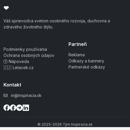
❤
Váš sprievodca svetom osobného rozvoja, duchovna a
zdravého životného štýlu.
Partneři
Podmienky používania
Reklama
Ochrana osobných údajov
Odkazy a bannery
Nápoveda
Partnerské odkazy
🇨🇿 Letacek.cz
Kontakt
in@inspiracia.sk
© 2025-2026 Tým Inspiracia.sk