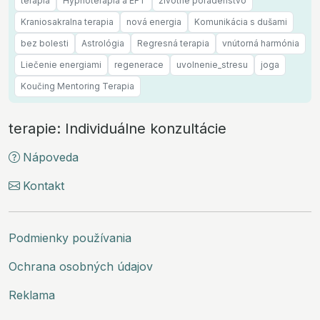
terapia
Hypnoterapia a EFT
životné poradenstvo
Kraniosakralna terapia
nová energia
Komunikácia s dušami
bez bolesti
Astrológia
Regresná terapia
vnútorná harmónia
Liečenie energiami
regenerace
uvolnenie_stresu
joga
Koučing Mentoring Terapia
terapie: Individuálne konzultácie
Nápoveda
Kontakt
Podmienky používania
Ochrana osobných údajov
Reklama