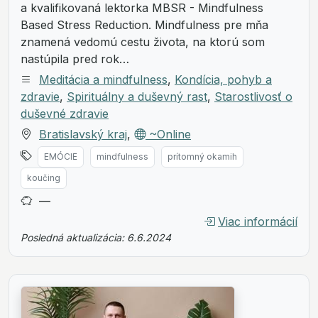
a kvalifikovaná lektorka MBSR - Mindfulness
Based Stress Reduction. Mindfulness pre mňa
znamená vedomú cestu života, na ktorú som
nastúpila pred rok…
Meditácia a mindfulness
,
Kondícia, pohyb a
zdravie
,
Spirituálny a duševný rast
,
Starostlivosť o
duševné zdravie
Bratislavský kraj
,
~Online
EMÓCIE
mindfulness
prítomný okamih
koučing
—
Viac informácií
Posledná aktualizácia: 6.6.2024