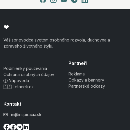
❤
Váš sprievodca svetom osobného rozvoja, duchovna a
zdravého životného štýlu.
Partneři
Podmienky používania
Reklama
Ochrana osobných údajov
Odkazy a bannery
Nápoveda
Partnerské odkazy
🇨🇿 Letacek.cz
Kontakt
in@inspiracia.sk