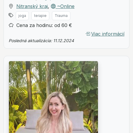
Nitranský kraj
,
~Online
joga
terapie
Trauma
Cena za hodinu: od 60 €
Viac informácií
Posledná aktualizácia: 11.12.2024