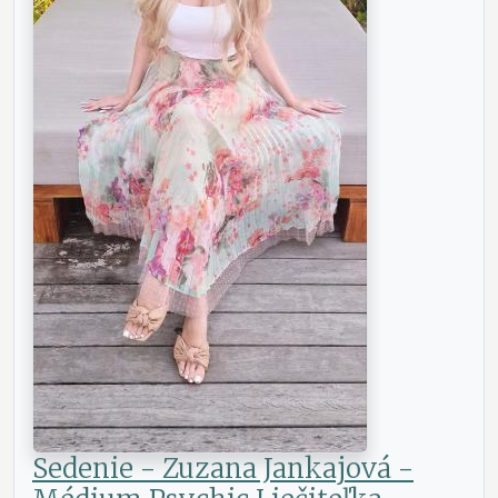
Sedenie - Zuzana Jankajová -