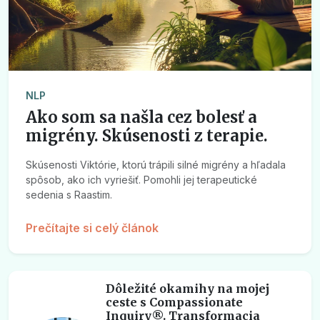
NLP
Ako som sa našla cez bolesť a
migrény. Skúsenosti z terapie.
Skúsenosti Viktórie, ktorú trápili silné migrény a hľadala
spôsob, ako ich vyriešiť. Pomohli jej terapeutické
sedenia s Raastim.
Prečítajte si celý článok
Dôležité okamihy na mojej
ceste s Compassionate
Inquiry®. Transformacia