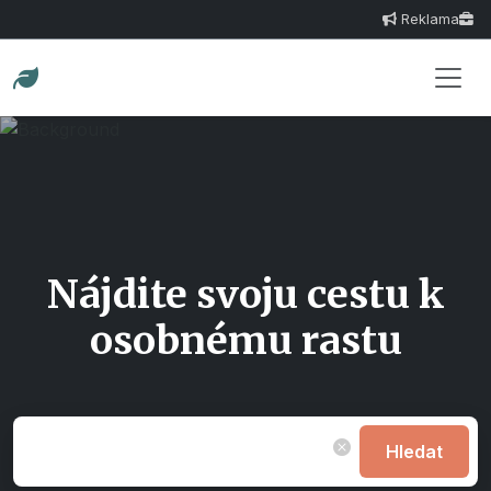
Reklama
Nájdite svoju cestu k
osobnému rastu
Hledat