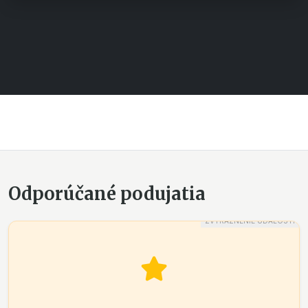
Odporúčané podujatia
ZVÝRAZNENIE UDALOSTI