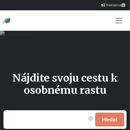
Reklama
Nájdite svoju cestu k
osobnému rastu
Hledat