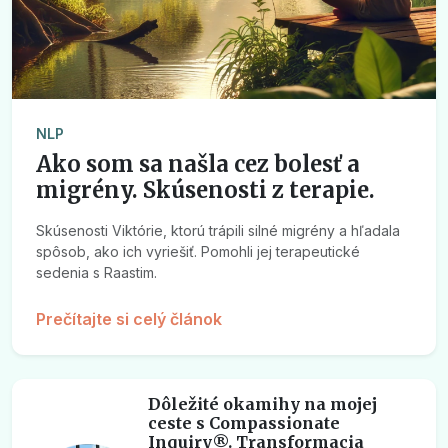
NLP
Ako som sa našla cez bolesť a
migrény. Skúsenosti z terapie.
Skúsenosti Viktórie, ktorú trápili silné migrény a hľadala
spôsob, ako ich vyriešiť. Pomohli jej terapeutické
sedenia s Raastim.
Prečítajte si celý článok
Dôležité okamihy na mojej
ceste s Compassionate
Inquiry®. Transformacia