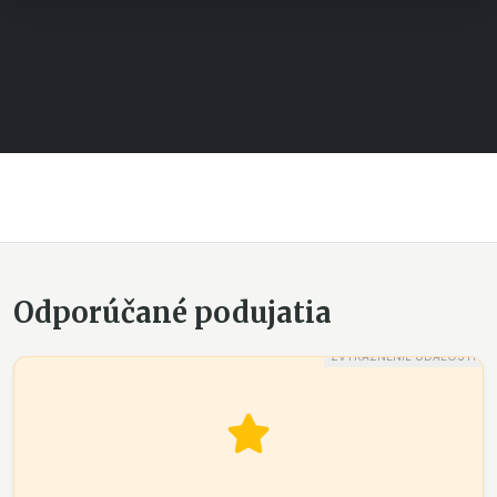
Odporúčané podujatia
ZVÝRAZNENIE UDALOSTI